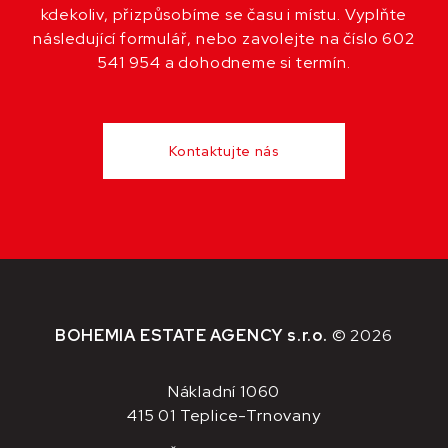
kdekoliv, přizpůsobíme se času i místu. Vyplňte
následující formulář, nebo zavolejte na číslo 602
541 954 a dohodneme si termín.
Kontaktujte nás
BOHEMIA ESTATE AGENCY s.r.o.
© 2026
Nákladní 1060
415 01 Teplice-Trnovany