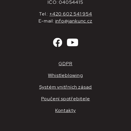
IČO: 04054415
Tel.:
+420 602 541 954
E-mail:
info@jankunc.cz
GDPR
Whistleblowing
Systém vnitřních zásad
Poučení spotřebitele
Kontakty