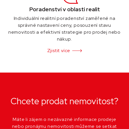
Poradenství v oblasti realit
Individuální realitní poradenství zaměřené na
správné nastavení ceny, posouzení stavu
nemovitosti a efektivní strategie pro prodej nebo
nákup.
Zjistit více
Chcete prodat nemovitost?
Máte li zájem o nezávazné informace prodeje
nebo pronájmu nemovitosti můžeme se setkat