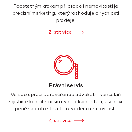
Podstatným krokem při prodeji nemovitosti je
precizní marketing, který rozhoduje o rychlosti
prodeje.
Zjistit více
Právní servis
Ve spolupráci s prověřenou advokátní kanceláří
zajistíme kompletní smluvní dokumentaci, úschovu
peněz a dohled nad převodem nemovitosti.
Zjistit více