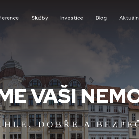
ference
Služby
Investice
Blog
Aktuáln
E VAŠI NEM
CHLE, DOBŘE A BEZPE