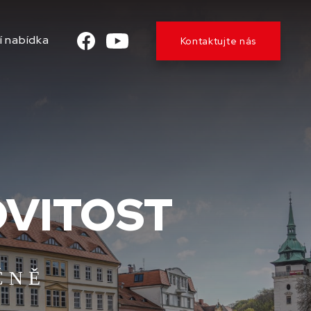
í nabídka
Kontaktujte nás
OVITOST
ČNĚ