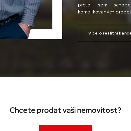
proto jsem schope
komplikovaných prodej
Více o realitní kance
Chcete prodat vaši nemovitost?