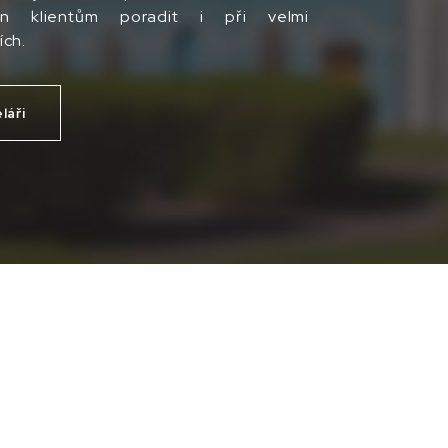
n klientům poradit i při velmi
ích.
láři