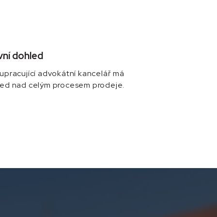
vní dohled
upracující advokátní kancelář má
ed nad celým procesem prodeje.