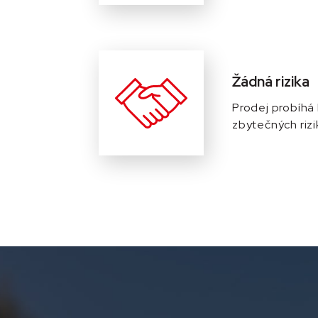
Žádná rizika
Prodej probíhá
zbytečných rizi