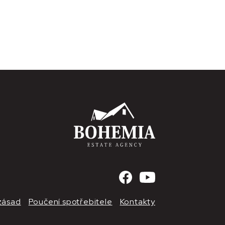
 zásad
Poučení spotřebitele
Kontakty