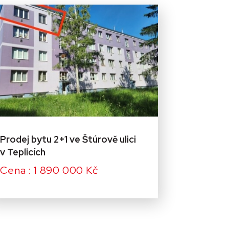
Prodej bytu 2+1 ve Štúrově ulici
v Teplicích
Cena : 1 890 000 Kč