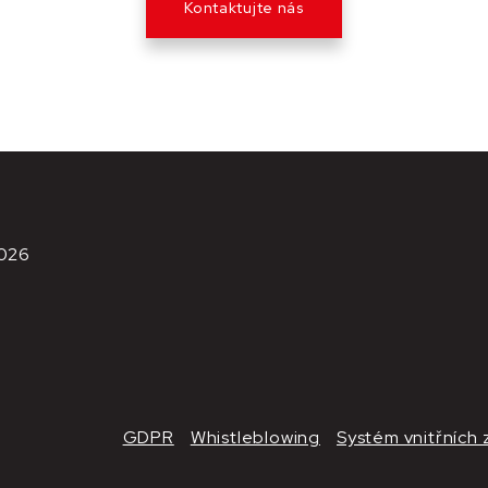
Kontaktujte nás
026
GDPR
Whistleblowing
Systém vnitřních