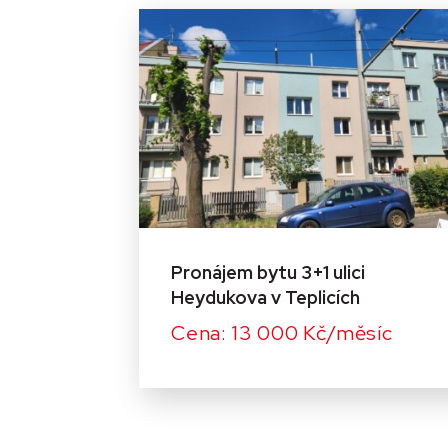
Pronájem bytu 3+1 ulici
Heydukova v Teplicích
Cena: 13 000 Kč/měsíc