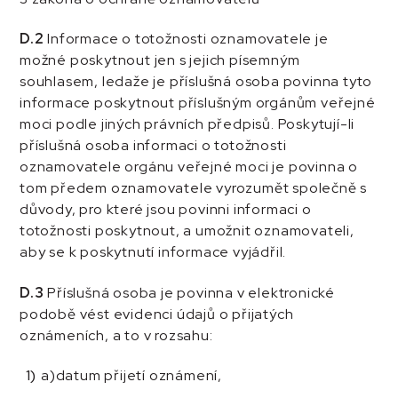
D.2
Informace o totožnosti oznamovatele je
možné poskytnout jen s jejich písemným
souhlasem, ledaže je příslušná osoba povinna tyto
informace poskytnout příslušným orgánům veřejné
moci podle jiných právních předpisů. Poskytují-li
příslušná osoba informaci o totožnosti
oznamovatele orgánu veřejné moci je povinna o
tom předem oznamovatele vyrozumět společně s
důvody, pro které jsou povinni informaci o
totožnosti poskytnout, a umožnit oznamovateli,
aby se k poskytnutí informace vyjádřil.
D.3
Příslušná osoba je povinna v elektronické
podobě vést evidenci údajů o přijatých
oznámeních, a to v rozsahu:
a)datum přijetí oznámení,