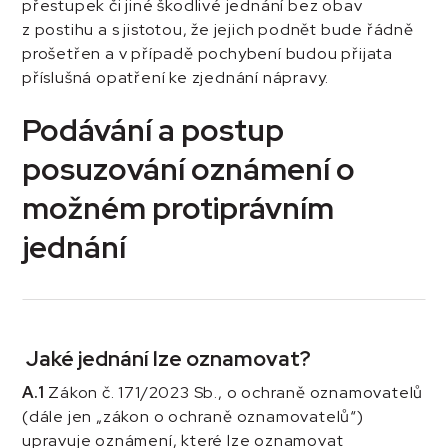
přestupek či jiné škodlivé jednání bez obav
z postihu a s jistotou, že jejich podnět bude řádně
prošetřen a v případě pochybení budou přijata
příslušná opatření ke zjednání nápravy.
Podávání a postup
posuzování oznámení o
možném protiprávním
jednání
Jaké jednání lze oznamovat?
A.1
Zákon č. 171/2023 Sb., o ochraně oznamovatelů
(dále jen „zákon o ochraně oznamovatelů“)
upravuje oznámení, které lze oznamovat