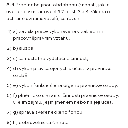
A.4
Prací nebo jinou obdobnou činností, jak je
uvedeno v ustanovení § 2 odst. 3 a 4 zákona o
ochraně oznamovatelů, se rozumí:
a) závislá práce vykonávaná v základním
pracovněprávním vztahu,
b) služba,
c) samostatná výdělečná činnost,
d) výkon práv spojených s účastí v právnické
osobě,
e) výkon funkce člena orgánu právnické osoby,
f) plnění úkolu v rámci činnosti právnické osoby,
v jejím zájmu, jejím jménem nebo na její účet,
g) správa svěřeneckého fondu,
h) dobrovolnická činnost,