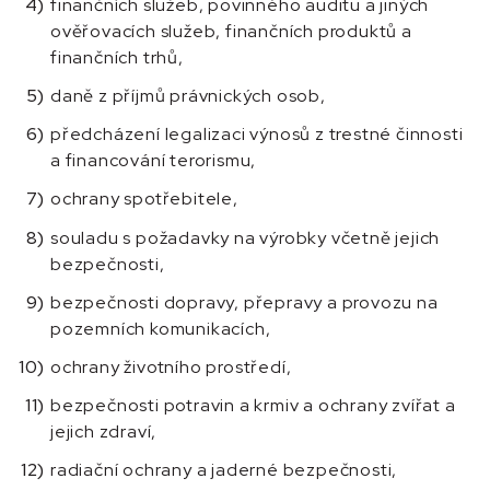
finančních služeb, povinného auditu a jiných
ověřovacích služeb, finančních produktů a
finančních trhů,
daně z příjmů právnických osob,
předcházení legalizaci výnosů z trestné činnosti
a financování terorismu,
ochrany spotřebitele,
souladu s požadavky na výrobky včetně jejich
bezpečnosti,
bezpečnosti dopravy, přepravy a provozu na
pozemních komunikacích,
ochrany životního prostředí,
bezpečnosti potravin a krmiv a ochrany zvířat a
jejich zdraví,
radiační ochrany a jaderné bezpečnosti,