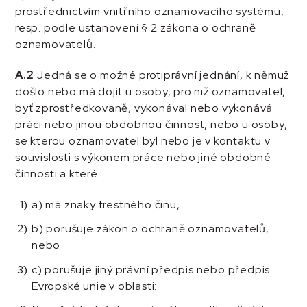
prostřednictvím vnitřního oznamovacího systému,
resp. podle ustanovení § 2 zákona o ochraně
oznamovatelů.
A.2
Jedná se o možné protiprávní jednání, k němuž
došlo nebo má dojít u osoby, pro niž oznamovatel,
byť zprostředkovaně, vykonával nebo vykonává
práci nebo jinou obdobnou činnost, nebo u osoby,
se kterou oznamovatel byl nebo je v kontaktu v
souvislosti s výkonem práce nebo jiné obdobné
činnosti a které:
a) má znaky trestného činu,
b) porušuje zákon o ochraně oznamovatelů,
nebo
c) porušuje jiný právní předpis nebo předpis
Evropské unie v oblasti: