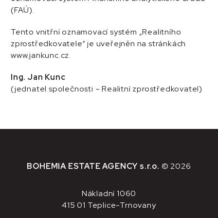
(FAÚ).
Tento vnitřní oznamovací systém „Realitního
zprostředkovatele“ je uveřejněn na stránkách
www.jankunc.cz.
Ing. Jan Kunc
(jednatel společnosti – Realitní zprostředkovatel)
BOHEMIA ESTATE AGENCY s.r.o.
© 2026
Nákladní 1060
415 01 Teplice-Trnovany