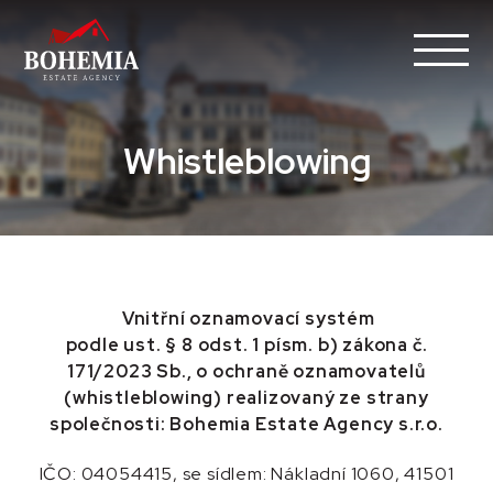
Whistleblowing
Vnitřní oznamovací systém
podle ust. § 8 odst. 1 písm. b) zákona č.
171/2023 Sb., o ochraně oznamovatelů
(whistleblowing)
realizovaný ze strany
společnosti: Bohemia Estate Agency s.r.o.
IČO: 04054415, se sídlem: Nákladní 1060, 41501