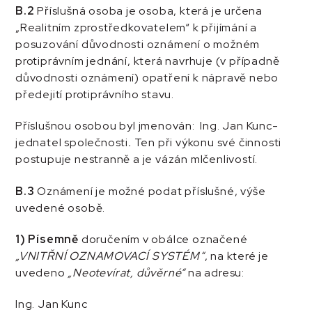
B.2
Příslušná osoba je osoba, která je určena
„Realitním zprostředkovatelem“ k přijímání a
posuzování důvodnosti oznámení o možném
protiprávním jednání, která navrhuje (v případně
důvodnosti oznámení) opatření k nápravě nebo
předejití protiprávního stavu.
Příslušnou osobou byl jmenován: Ing. Jan Kunc-
jednatel společnosti
.
Ten při výkonu své činnosti
postupuje nestranně a je vázán mlčenlivostí.
B.3
Oznámení je možné podat příslušné, výše
uvedené osobě.
1) Písemně
doručením v obálce označené
„VNITŘNÍ OZNAMOVACÍ SYSTÉM“
, na které je
uvedeno
„Neotevírat, důvěrné“
na adresu:
Ing. Jan Kunc