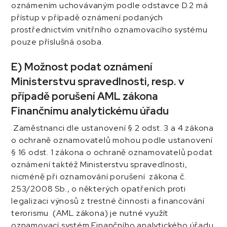
oznámením uchovávaným podle odstavce D.2 má
přístup v případě oznámení podaných
prostřednictvím vnitřního oznamovacího systému
pouze příslušná osoba.
E) Možnost podat oznámení
Ministerstvu spravedlnosti, resp.
v
případě porušení AML zákona
Finančnímu analytickému úřadu
Zaměstnanci dle ustanovení § 2 odst. 3 a 4 zákona
o ochraně oznamovatelů mohou podle ustanovení
§ 16 odst. 1 zákona o ochraně oznamovatelů podat
oznámení taktéž Ministerstvu spravedlnosti,
nicméně při oznamování porušení zákona č.
253/2008 Sb., o některých opatřeních proti
legalizaci výnosů z trestné činnosti a financování
terorismu (AML zákona) je nutné využít
oznamovací systém Finančního analytického úřadu