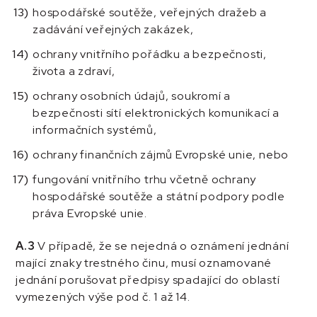
hospodářské soutěže, veřejných dražeb a
zadávání veřejných zakázek,
ochrany vnitřního pořádku a bezpečnosti,
života a zdraví,
ochrany osobních údajů, soukromí a
bezpečnosti sítí elektronických komunikací a
informačních systémů,
ochrany finančních zájmů Evropské unie, nebo
fungování vnitřního trhu včetně ochrany
hospodářské soutěže a státní podpory podle
práva Evropské unie.
A.3
V případě, že se nejedná o oznámení jednání
mající znaky trestného činu, musí oznamované
jednání porušovat předpisy spadající do oblastí
vymezených výše pod č. 1 až 14.