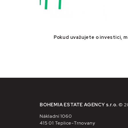
Pokud uvažujete o investici, 
BOHEMIA ESTATE AGENCY s.r.o.
© 2
Nákladní 1060
415 01 Teplice-Trnovany