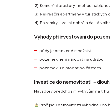
Komerční prostory -mohou nabídnou
Rekreační apartmány v turistických 
Pozemky – velmi dobrá a častá volba
Výhody při investování do pozem
půdy je omezené množství
pozemek není náročný na údržbu
pozemek lze prodat po částech
Investice do nemovitostí – dlouho
Navzdory předchozím výkyvům na trhu s
Proč jsou nemovitosti výhodné i do