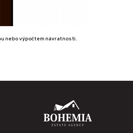
tou nebo výpočtem návratnosti.