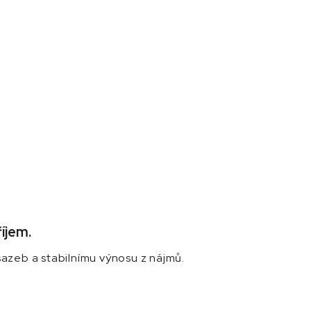
íjem.
azeb a stabilnímu výnosu z nájmů.