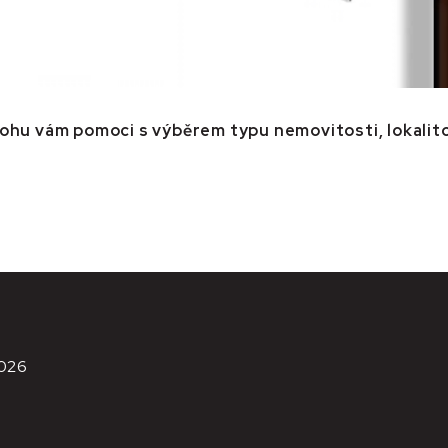
mohu vám pomoci s výběrem typu nemovitosti, lokali
026