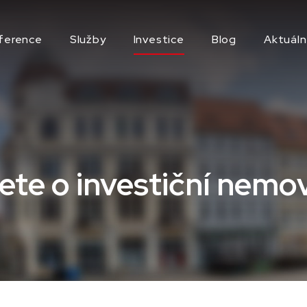
ference
Služby
Investice
Blog
Aktuáln
ete o investiční nemov