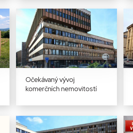
Očekávaný vývoj
komerčních nemovitostí