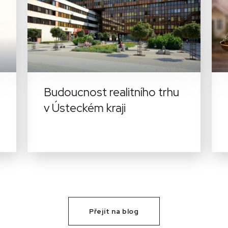
Budoucnost realitního trhu
v Ústeckém kraji
Přejít na blog