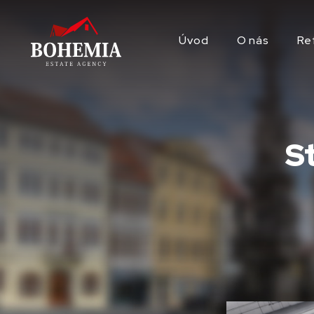
Úvod
O nás
Re
S