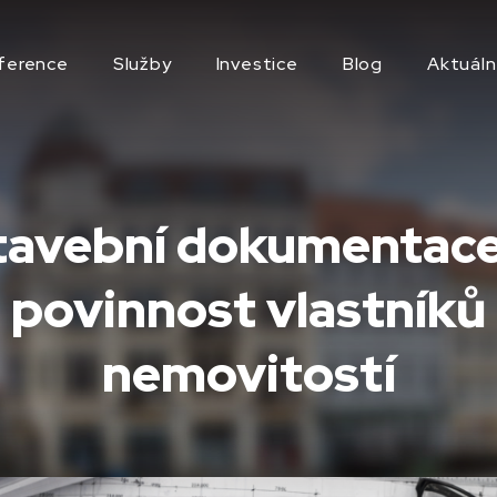
ference
Služby
Investice
Blog
Aktuáln
tavební dokumentace
povinnost vlastníků
nemovitostí