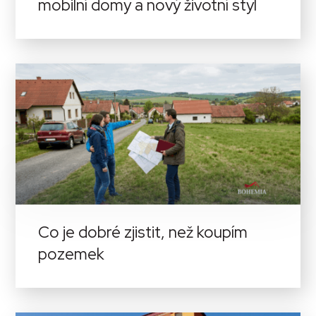
mobilní domy a nový životní styl
Co je dobré zjistit, než koupím
pozemek