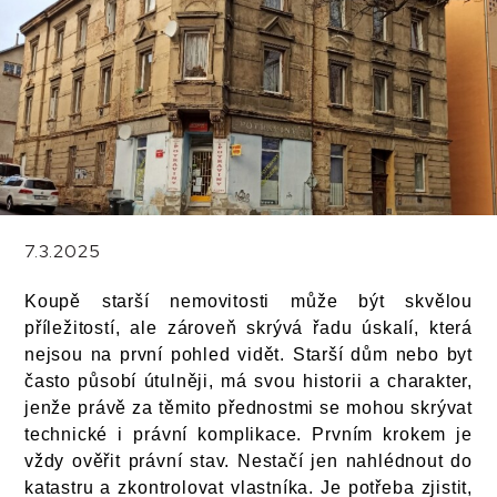
7.3.2025
Koupě starší nemovitosti může být skvělou
příležitostí, ale zároveň skrývá řadu úskalí, která
nejsou na první pohled vidět. Starší dům nebo byt
často působí útulněji, má svou historii a charakter,
jenže právě za těmito přednostmi se mohou skrývat
technické i právní komplikace. Prvním krokem je
vždy ověřit právní stav. Nestačí jen nahlédnout do
katastru a zkontrolovat vlastníka. Je potřeba zjistit,