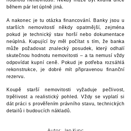
během pár let úplně jiná.
A nakonec je tu otázka financování. Banky jsou u
starších nemovitostí někdy opatrnější, zejména
pokud je technický stav horší nebo dokumentace
neúplná. Kupující by měl počítat s tím, že banka
může požadovat znalecký posudek, který odhalí
skutečnou hodnotu nemovitosti – a ta nemusí vždy
odpovídat kupní ceně. Pokud je potřeba rozsáhlá
rekonstrukce, je dobré mít připravenou finanční
rezervu.
Koupě starší nemovitosti vyžaduje pečlivost,
trpělivost a realistický pohled. Vždy se vyplatí si
dát práci s prověřením právního stavu, technických
detailů i budoucích nákladů.
Autor:
Jan Kunc