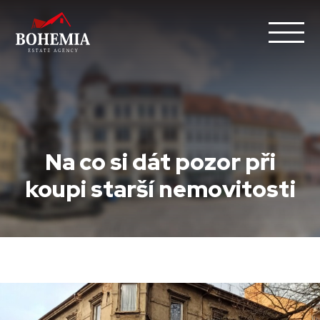
Na co si dát pozor při
koupi starší nemovitosti