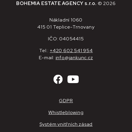
BOHEMIA ESTATE AGENCY s.r.o.
© 2026
Nákladní 1060
415 01 Teplice-Trnovany
IČO: 04054415
Tel.:
+420 602 541 954
E-mail:
info@jankunc.cz
GDPR
Whistleblowing
Systém vnitřních zásad