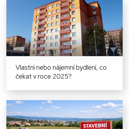
Vlastní nebo nájemní bydlení, co
čekat v roce 2025?