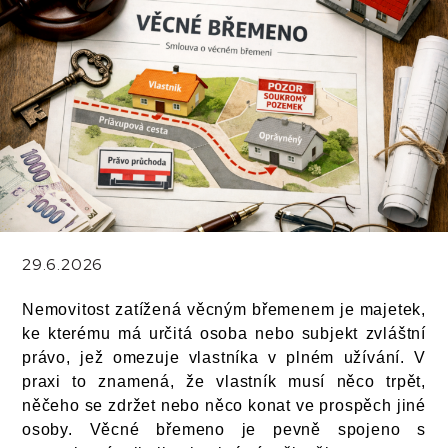
29.6.2026
Nemovitost zatížená věcným břemenem je majetek,
ke kterému má určitá osoba nebo subjekt zvláštní
právo, jež omezuje vlastníka v plném užívání. V
praxi to znamená, že vlastník musí něco trpět,
něčeho se zdržet nebo něco konat ve prospěch jiné
osoby. Věcné břemeno je pevně spojeno s