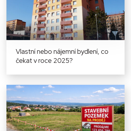
Vlastní nebo nájemní bydlení, co
čekat v roce 2025?