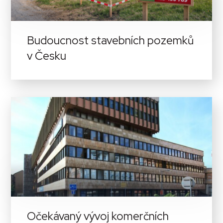
Budoucnost stavebních pozemků
v Česku
Očekávaný vývoj komerčních