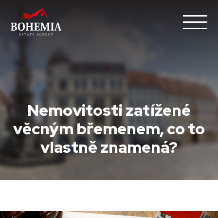
Nemovitosti zatížené
věcným břemenem, co to
vlastně znamená?