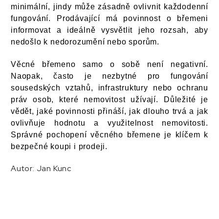
minimální, jindy může zásadně ovlivnit každodenní
fungování. Prodávající má povinnost o břemeni
informovat a ideálně vysvětlit jeho rozsah, aby
nedošlo k nedorozumění nebo sporům.
Věcné břemeno samo o sobě není negativní.
Naopak, často je nezbytné pro fungování
sousedských vztahů, infrastruktury nebo ochranu
práv osob, které nemovitost užívají. Důležité je
vědět, jaké povinnosti přináší, jak dlouho trvá a jak
ovlivňuje hodnotu a využitelnost nemovitosti.
Správné pochopení věcného břemene je klíčem k
bezpečné koupi i prodeji.
Autor: Jan Kunc