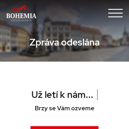
Zpráva odeslána
Už letí k nám...
Brzy se Vám ozveme