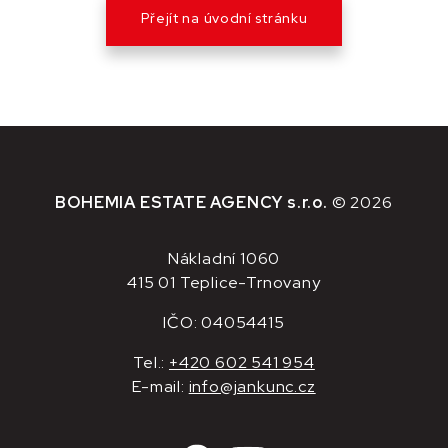
Přejít na úvodní stránku
BOHEMIA ESTATE AGENCY s.r.o.
© 2026
Nákladní 1060
415 01 Teplice-Trnovany
IČO: 04054415
Tel.:
+420 602 541 954
E-mail:
info@jankunc.cz